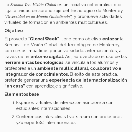
Semana Tec: Visión Global
La
es un iniciativa colaborativa, que
liga la unidad de aprendizaje del Tecnológico de Monterrey
"Diversidad en un Mundo Globalizado",
y promueve actividades
virtuales de formación en ambientes multiculturales.
Objetivo
El proyecto “
Global Week”
tiene como objetivo
enlazar
la
Semana Tec: Visión Global, del Tecnológico de Monterrey,
con cursos impartidos por universidades internacionales; a
través de un
entorno digital.
Así, aprovechado el uso de las
herramientas tecnológicas
, se vincula a los alumnos y
profesores a un
ambiente multicultural, colaborativo e
integrador de conocimientos.
El éxito de esta práctica,
pretende generar una
experiencia de internacionalización
“en casa”
con aprendizaje significativo.
Elementos base
Espacios virtuales de interacción asincrónica con
estudiantes internacionales.
Conferencias interactivas live-stream con profesores
y/o experto(s) internacionales.